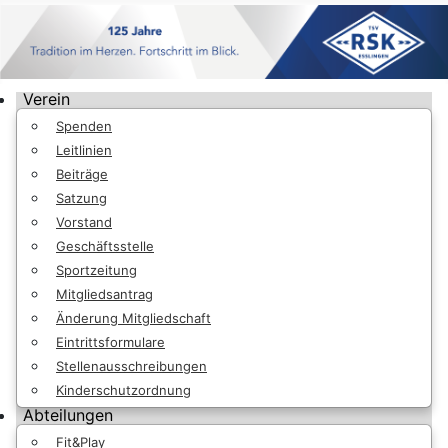
Verein
Spenden
Leitlinien
Beiträge
Satzung
Vorstand
Geschäftsstelle
Sportzeitung
Mitgliedsantrag
Änderung Mitgliedschaft
Eintrittsformulare
Stellenausschreibungen
Kinderschutzordnung
Abteilungen
Fit&Play