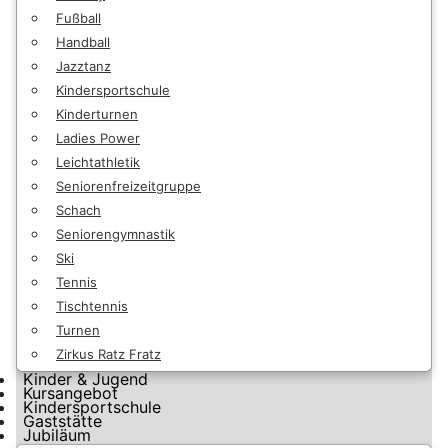
Fußball
Handball
Jazztanz
Kindersportschule
Kinderturnen
Ladies Power
Leichtathletik
Seniorenfreizeitgruppe
Schach
Seniorengymnastik
Ski
Tennis
Tischtennis
Turnen
Zirkus Ratz Fratz
Kinder & Jugend
Kursangebot
Kindersportschule
Gaststätte
Jubiläum