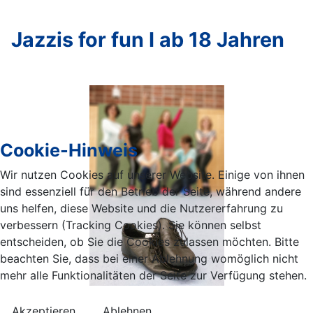
Jazzis for fun I ab 18 Jahren
Cookie-Hinweis
Wir nutzen Cookies auf unserer Website. Einige von ihnen
sind essenziell für den Betrieb der Seite, während andere
uns helfen, diese Website und die Nutzererfahrung zu
verbessern (Tracking Cookies). Sie können selbst
entscheiden, ob Sie die Cookies zulassen möchten. Bitte
beachten Sie, dass bei einer Ablehnung womöglich nicht
mehr alle Funktionalitäten der Seite zur Verfügung stehen.
Akzeptieren
Ablehnen