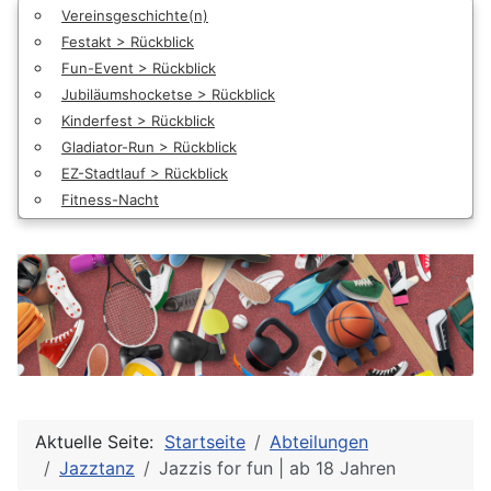
Vereinsgeschichte(n)
Festakt > Rückblick
Fun-Event > Rückblick
Jubiläumshocketse > Rückblick
Kinderfest > Rückblick
Gladiator-Run > Rückblick
EZ-Stadtlauf > Rückblick
Fitness-Nacht
Aktuelle Seite:
Startseite
Abteilungen
Jazztanz
Jazzis for fun | ab 18 Jahren