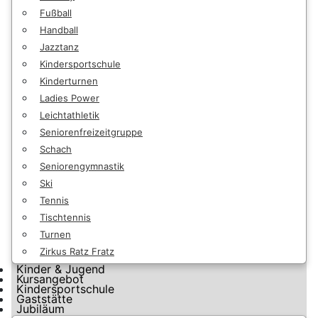
Fußball
Handball
Jazztanz
Kindersportschule
Kinderturnen
Ladies Power
Leichtathletik
Seniorenfreizeitgruppe
Schach
Seniorengymnastik
Ski
Tennis
Tischtennis
Turnen
Zirkus Ratz Fratz
Kinder & Jugend
Kursangebot
Kindersportschule
Gaststätte
Jubiläum