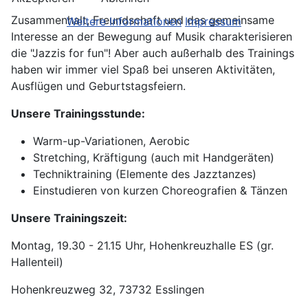
Zusammenhalt, Freundschaft und das gemeinsame
Weitere Informationen
Impressum
Interesse an der Bewegung auf Musik charakterisieren
die "Jazzis for fun"! Aber auch außerhalb des Trainings
haben wir immer viel Spaß bei unseren Aktivitäten,
Ausflügen und Geburtstagsfeiern.
Unsere Trainingsstunde:
Warm-up-Variationen, Aerobic
Stretching, Kräftigung (auch mit Handgeräten)
Techniktraining (Elemente des Jazztanzes)
Einstudieren von kurzen Choreografien & Tänzen
Unsere Trainingszeit:
Montag, 19.30 - 21.15 Uhr, Hohenkreuzhalle ES (gr.
Hallenteil)
Hohenkreuzweg 32, 73732 Esslingen