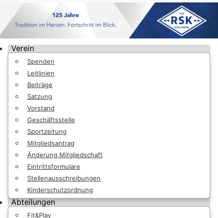
Verein
Spenden
Leitlinien
Beiträge
Satzung
Vorstand
Geschäftsstelle
Sportzeitung
Mitgliedsantrag
Änderung Mitgliedschaft
Eintrittsformulare
Stellenausschreibungen
Kinderschutzordnung
Abteilungen
Fit&Play