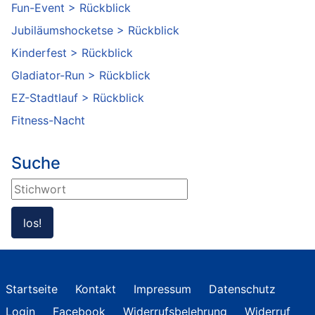
Fun-Event > Rückblick
Jubiläumshocketse > Rückblick
Kinderfest > Rückblick
Gladiator-Run > Rückblick
EZ-Stadtlauf > Rückblick
Fitness-Nacht
Suche
Suchen ...
los!
Startseite
Kontakt
Impressum
Datenschutz
Login
Facebook
Widerrufsbelehrung
Widerruf