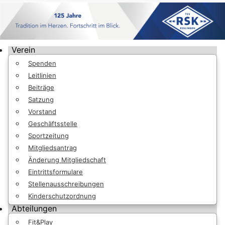
Verein
Spenden
Leitlinien
Beiträge
Satzung
Vorstand
Geschäftsstelle
Sportzeitung
Mitgliedsantrag
Änderung Mitgliedschaft
Eintrittsformulare
Stellenausschreibungen
Kinderschutzordnung
Abteilungen
Fit&Play