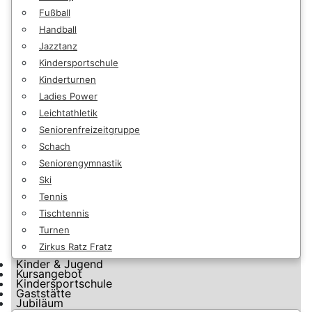
Fußball
Handball
Jazztanz
Kindersportschule
Kinderturnen
Ladies Power
Leichtathletik
Seniorenfreizeitgruppe
Schach
Seniorengymnastik
Ski
Tennis
Tischtennis
Turnen
Zirkus Ratz Fratz
Kinder & Jugend
Kursangebot
Kindersportschule
Gaststätte
Jubiläum