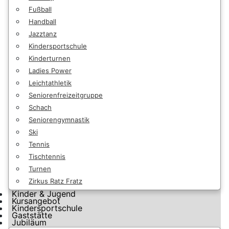
Fußball
Handball
Jazztanz
Kindersportschule
Kinderturnen
Ladies Power
Leichtathletik
Seniorenfreizeitgruppe
Schach
Seniorengymnastik
Ski
Tennis
Tischtennis
Turnen
Zirkus Ratz Fratz
Kinder & Jugend
Kursangebot
Kindersportschule
Gaststätte
Jubiläum