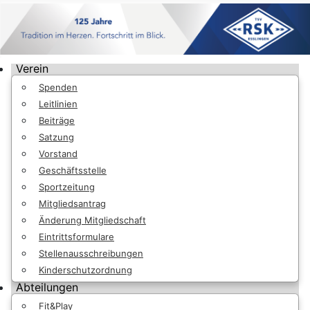
Verein
Spenden
Leitlinien
Beiträge
Satzung
Vorstand
Geschäftsstelle
Sportzeitung
Mitgliedsantrag
Änderung Mitgliedschaft
Eintrittsformulare
Stellenausschreibungen
Kinderschutzordnung
Abteilungen
Fit&Play