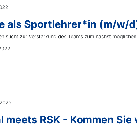
2022
e als Sportlehrer*in (m/w/d
en sucht zur Verstärkung des Teams zum nächst möglichen 
 2022
r 2025
l meets RSK - Kommen Sie v