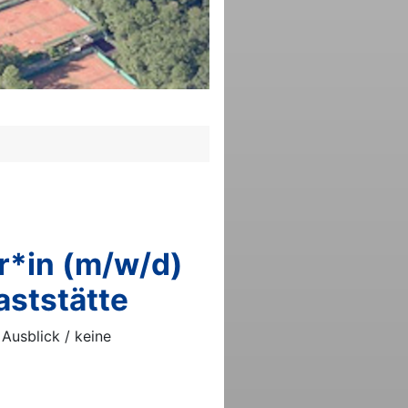
r*in (m/w/d)
aststätte
Ausblick / keine