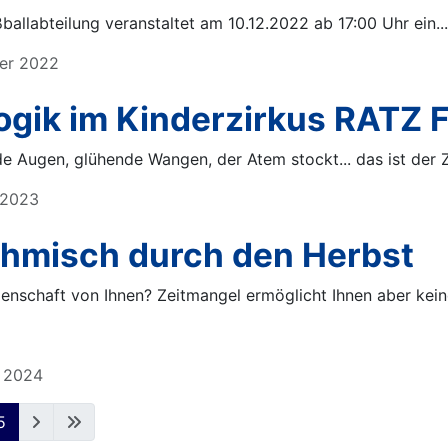
allabteilung veranstaltet am 10.12.2022 ab 17:00 Uhr ein...
ber 2022
ogik im Kinderzirkus RATZ 
e Augen, glühende Wangen, der Atem stockt... das ist der Z
r 2023
hmisch durch den Herbst
enschaft von Ihnen? Zeitmangel ermöglicht Ihnen aber kei
r 2024
5