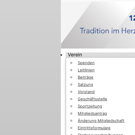
Verein
Spenden
Leitlinien
Beiträge
Satzung
Vorstand
Geschäftsstelle
Sportzeitung
Mitgliedsantrag
Änderung Mitgliedschaft
Eintrittsformulare
Stellenausschreibungen