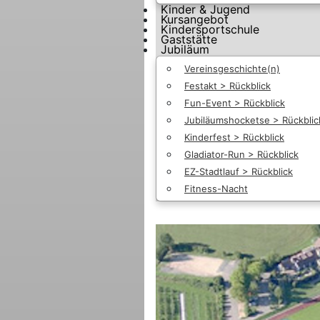
Kinder & Jugend
Kursangebot
Kindersportschule
Gaststätte
Jubiläum
Vereinsgeschichte(n)
Festakt > Rückblick
Fun-Event > Rückblick
Jubiläumshocketse > Rückblic
Kinderfest > Rückblick
Gladiator-Run > Rückblick
EZ-Stadtlauf > Rückblick
Fitness-Nacht