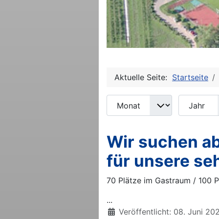
Aktuelle Seite:
Startseite
Monat
Jahr
Filter
Wir suchen ab
für unsere se
70 Plätze im Gastraum / 100 
...
Details
Veröffentlicht: 08. Juni 20