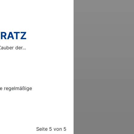
FRATZ
auber der...
ne regelmäßige
Seite 5 von 5