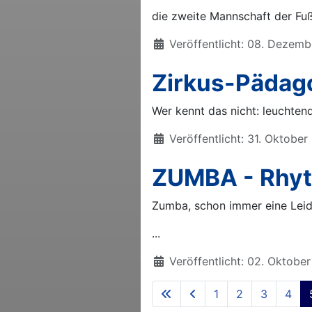
die zweite Mannschaft der Fußb
Details
Veröffentlicht: 08. Dezem
Zirkus-Pädag
Wer kennt das nicht: leuchtend
Details
Veröffentlicht: 31. Oktobe
ZUMBA - Rhyt
Zumba, schon immer eine Leid
...
Details
Veröffentlicht: 02. Oktobe
1
2
3
4