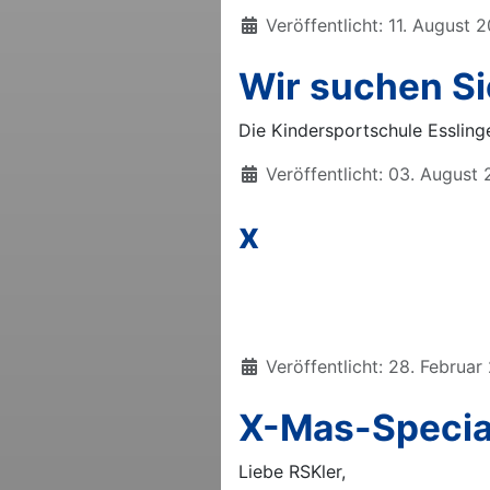
Details
Veröffentlicht: 11. August 
Wir suchen Si
Die Kindersportschule Essling
Details
Veröffentlicht: 03. August
x
Details
Veröffentlicht: 28. Februa
X-Mas-Specia
Liebe RSKler,