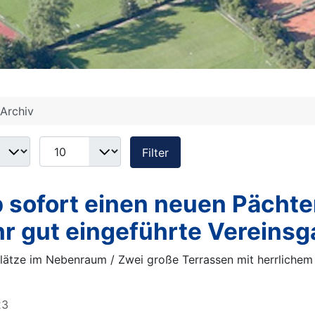
Archiv
Anzeige #
Filter
 sofort einen neuen Pächte
hr gut eingeführte Vereinsg
Plätze im Nebenraum / Zwei große Terrassen mit herrlichem 
23