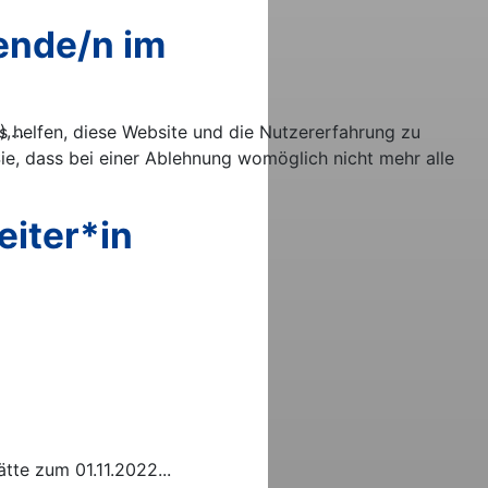
tende/n im
,...
ns helfen, diese Website und die Nutzererfahrung zu
ie, dass bei einer Ablehnung womöglich nicht mehr alle
eiter*in
ätte zum 01.11.2022
...